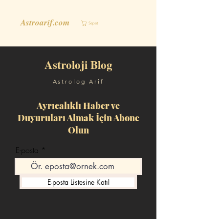
Astroarif.com
Sepet
Astroloji Blog
Astrolog Arif
Ayrıcalıklı Haber ve
Duyuruları Almak İçin Abone
Olun
E-posta
E-posta Listesine Katıl