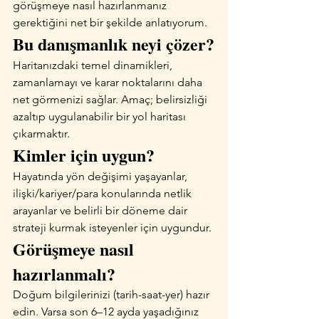
görüşmeye nasıl hazırlanmanız 
gerektiğini net bir şekilde anlatıyorum.
Bu danışmanlık neyi çözer?
Haritanızdaki temel dinamikleri, 
zamanlamayı ve karar noktalarını daha 
net görmenizi sağlar. Amaç; belirsizliği 
azaltıp uygulanabilir bir yol haritası 
çıkarmaktır.
Kimler için uygun?
Hayatında yön değişimi yaşayanlar, 
ilişki/kariyer/para konularında netlik 
arayanlar ve belirli bir döneme dair 
strateji kurmak isteyenler için uygundur.
Görüşmeye nasıl 
hazırlanmalı?
Doğum bilgilerinizi (tarih-saat-yer) hazır 
edin. Varsa son 6–12 ayda yaşadığınız 