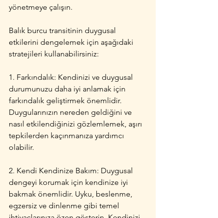
yönetmeye çalışın.
Balık burcu transitinin duygusal 
etkilerini dengelemek için aşağıdaki 
stratejileri kullanabilirsiniz:
1. Farkındalık: Kendinizi ve duygusal 
durumunuzu daha iyi anlamak için 
farkındalık geliştirmek önemlidir. 
Duygularınızın nereden geldiğini ve 
nasıl etkilendiğinizi gözlemlemek, aşırı 
tepkilerden kaçınmanıza yardımcı 
olabilir.
2. Kendi Kendinize Bakım: Duygusal 
dengeyi korumak için kendinize iyi 
bakmak önemlidir. Uyku, beslenme, 
egzersiz ve dinlenme gibi temel 
ihtiyaçlarınıza özen gösterin. Kendinizi 