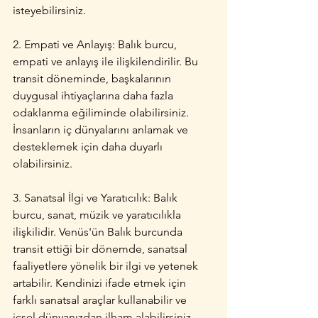
isteyebilirsiniz.
2. Empati ve Anlayış: Balık burcu, 
empati ve anlayış ile ilişkilendirilir. Bu 
transit döneminde, başkalarının 
duygusal ihtiyaçlarına daha fazla 
odaklanma eğiliminde olabilirsiniz. 
İnsanların iç dünyalarını anlamak ve 
desteklemek için daha duyarlı 
olabilirsiniz.
3. Sanatsal İlgi ve Yaratıcılık: Balık 
burcu, sanat, müzik ve yaratıcılıkla 
ilişkilidir. Venüs'ün Balık burcunda 
transit ettiği bir dönemde, sanatsal 
faaliyetlere yönelik bir ilgi ve yetenek 
artabilir. Kendinizi ifade etmek için 
farklı sanatsal araçlar kullanabilir ve 
içsel dünyanızdan ilham alabilirsiniz.