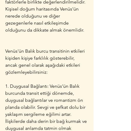
faktörlerle birlikte değerlendirilmelidir. 
Kişisel doğum haritasında Venüs'ün 
nerede olduğunu ve diğer 
gezegenlerle nasıl etkileşimde 
olduğunu da dikkate almak önemlidir.
Venüs'ün Balık burcu transitinin etkileri 
kişiden kişiye farklılık gösterebilir, 
ancak genel olarak aşağıdaki etkileri 
gözlemleyebilirsiniz:
1. Duygusal Bağlantı: Venüs'ün Balık 
burcunda transit ettiği dönemde, 
duygusal bağlantılar ve romantizm ön 
planda olabilir. Sevgi ve şefkat dolu bir 
yaklaşım sergileme eğilimi artar. 
İlişkilerde daha derin bir bağ kurmak ve 
duygusal anlamda tatmin olmak 