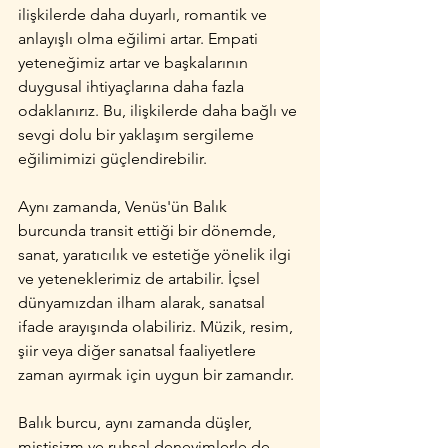
ilişkilerde daha duyarlı, romantik ve 
anlayışlı olma eğilimi artar. Empati 
yeteneğimiz artar ve başkalarının 
duygusal ihtiyaçlarına daha fazla 
odaklanırız. Bu, ilişkilerde daha bağlı ve 
sevgi dolu bir yaklaşım sergileme 
eğilimimizi güçlendirebilir.
Aynı zamanda, Venüs'ün Balık 
burcunda transit ettiği bir dönemde, 
sanat, yaratıcılık ve estetiğe yönelik ilgi 
ve yeteneklerimiz de artabilir. İçsel 
dünyamızdan ilham alarak, sanatsal 
ifade arayışında olabiliriz. Müzik, resim, 
şiir veya diğer sanatsal faaliyetlere 
zaman ayırmak için uygun bir zamandır.
Balık burcu, aynı zamanda düşler, 
mistisizm ve ruhsal deneyimlerle de 