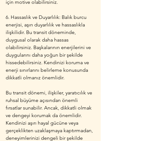
için motive olabilirsiniz.
6. Hassaslık ve Duyarlılık: Balık burcu 
enerjisi, aşırı duyarlılık ve hassaslıkla 
ilişkilidir. Bu transit döneminde, 
duygusal olarak daha hassas 
olabilirsiniz. Başkalarının enerjilerini ve 
duygularını daha yoğun bir şekilde 
hissedebilirsiniz. Kendinizi koruma ve 
enerji sınırlarını belirleme konusunda 
dikkatli olmanız önemlidir.
Bu transit dönemi, ilişkiler, yaratıcılık ve 
ruhsal büyüme açısından önemli 
fırsatlar sunabilir. Ancak, dikkatli olmak 
ve dengeyi korumak da önemlidir. 
Kendinizi aşırı hayal gücüne veya 
gerçeklikten uzaklaşmaya kaptırmadan, 
deneyimlerinizi dengeli bir şekilde 