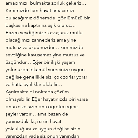
amacımızı  bulmakta zorluk çekeriz…
Kimimizde tam hayat amacımızı 
bulacağımız dönemde  gönlümüzü bir 
başkasına kaptırırız aşık oluruz…
Bazen sevdiğimize kavuşuruz mutlu 
olacağımızı zannederiz ama yine 
mutsuz ve üzgünüzdür… kimimizde 
sevdiğine kavuşamaz yine mutsuz ve 
üzgündür… Eğer bir ilişki yaşam 
yolunuzda tekamül sürecinize uygun 
değilse genellikle sizi çok zorlar yorar 
ve hatta ayrılıklar olabilir…
Ayrılmakta bi noktada çözüm 
olmayabilir. Eğer hayatınızda biri varsa 
onun size sizin ona öğreteceğiniz 
şeyler vardır… ama bazen de 
yanınızdaki kişi sizin hayat 
yolculuğunuza uygun değilse sizin 
yanınzdan yada siz onun yanından 