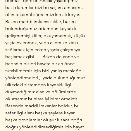
bulması gerekir. Ancak yaşadığımız 
bazı durumlar bizi bu yaşam amacımız 
olan tekamül sürecimizden alı koyar. 
Bazen maddi imkansızlıklar, bazen 
bulunduğumuz ortamdan kaynaklı 
gelişmemişlikliler, okuyamamak, küçük 
yaşta evlenmek, yada ailemize katkı 
sağlamak için erken yaşda çalışmaya 
başlamak gibi …  Bazen de anne ve 
babanın bizleri hayata bir an önce 
tutabilmemiz için bizi yanlış mesleğe 
yönlendirmeleri ,  yada bulunduğumuz 
ülkedeki sistemden kaynaklı ilgi 
duymadığımız alan ve bölümlerde 
okumamız bunlara iyi birer örnektir..
Bazende maddi imkanlar boldur, bu 
sefer ilgi alanı başka şeylere kayar 
başka problemler oluşur kısaca doğru 
doğru yönlendirilmediğimiz için hayat 