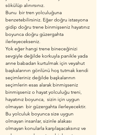
sökülüp alınırsınız.
Bunu  bir tren yolculuğuna 
benzetebilirsiniz. Eğer doğru istasyona 
gidip doğru trene binmişseniz hayatınız 
boyunca doğru güzergahta 
ilerleyecekseniz.
Yok eğer hangi trene bineceğinizi  
sevgiyle değilde korkuyla panikle yada 
anne babadan kurtulmak için veyahut 
başkalarının gönlünü hoş tutmak kendi 
seçimleriniz değilde başkalarının 
seçimlerin esas alarak binmişseniz 
binmişseniz o hayat yolculuğu treni, 
hayatınız boyunca,  sizin için uygun 
olmayan  bir güzergahta ilerleyecektir. 
Bu yolculuk boyunca size uygun 
olmayan insanlar, sizinle alakası 
olmayan konularla karşılaşacaksınız ve 