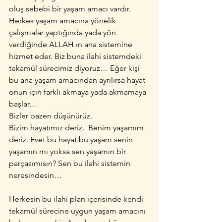
oluş sebebi bir yaşam amacı vardır. 
Herkes yaşam amacına yönelik 
çalışmalar yaptığında yada yön 
verdiğinde ALLAH ın ana sistemine 
hizmet eder. Biz buna ilahi sistemdeki 
tekamül sürecimiz diyoruz… Eğer kişi 
bu ana yaşam amacından ayrılırsa hayat 
onun için farklı akmaya yada akmamaya 
başlar…
Bizler bazen düşünürüz.
Bizim hayatımız deriz.  Benim yaşamım 
deriz. Evet bu hayat bu yaşam senin 
yaşamın mı yoksa sen yaşamın bir 
parçasımısın? Sen bu ilahi sistemin 
neresindesin…
Herkesin bu ilahi plan içerisinde kendi 
tekamül sürecine uygun yaşam amacını 