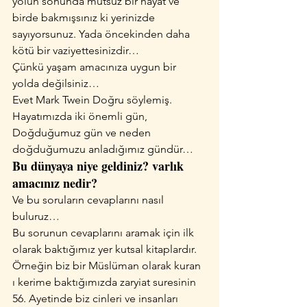
yolun sonunda mutsuz bir hayat ve 
birde bakmışsınız ki yerinizde 
sayıyorsunuz. Yada öncekinden daha 
kötü bir vaziyettesinizdir…
Çünkü yaşam amacınıza uygun bir 
yolda değilsiniz…
Evet Mark Twein Doğru söylemiş.
Hayatımızda iki önemli gün,
Doğduğumuz gün ve neden 
doğduğumuzu anladığımız gündür…
Bu dünyaya niye geldiniz? varlık 
amacınız nedir?
Ve bu soruların cevaplarını nasıl 
buluruz…
Bu sorunun cevaplarını aramak için ilk 
olarak baktığımız yer kutsal kitaplardır.
Örneğin biz bir Müslüman olarak kuran 
ı kerime baktığımızda zaryiat suresinin 
56. Ayetinde biz cinleri ve insanları 