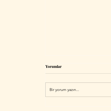
Yorumlar
Bir yorum yazın...
Doğum Haritası Danışmanlığı