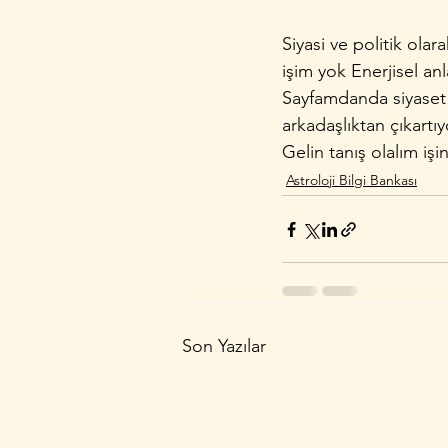
Siyasi ve politik ola
işim yok Enerjisel anl
Sayfamdanda siyaset ve
arkadaşlıktan çıkartı
Gelin tanış olalım iş
Astroloji Bilgi Bankası
Son Yazılar