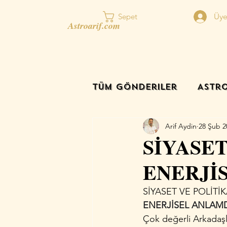
Üye
Sepet
Astroarif.com
Tüm Gönderiler
Astro
Arif Aydin
28 Şub 2
SİYASE
ENERJİS
SİYASET VE POLİT
ENERJİSEL ANLAMDA
Çok değerli Arkadaşl