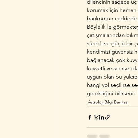
dilencinin sadece üç 
korumak için hemen pe
banknotun caddede uç
Böylelik­ le görmekte
çatışmalarından bıkmı
sürekli ve güçlü bi
kendimizi güvensiz his
bağlanacak çok kuvv
kuvvetli ve sınırsız ol
uygun olan bu yükse
hangi yol seçilirse 
gerektiğini bilirseniz 
Astroloji Bilgi Bankası