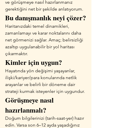
ve görüşmeye nasıl hazırlanmanız 
gerektiğini net bir şekilde anlatıyorum.
Bu danışmanlık neyi çözer?
Haritanızdaki temel dinamikleri, 
zamanlamayı ve karar noktalarını daha 
net görmenizi sağlar. Amaç; belirsizliği 
azaltıp uygulanabilir bir yol haritası 
çıkarmaktır.
Kimler için uygun?
Hayatında yön değişimi yaşayanlar, 
ilişki/kariyer/para konularında netlik 
arayanlar ve belirli bir döneme dair 
strateji kurmak isteyenler için uygundur.
Görüşmeye nasıl 
hazırlanmalı?
Doğum bilgilerinizi (tarih-saat-yer) hazır 
edin. Varsa son 6–12 ayda yaşadığınız 