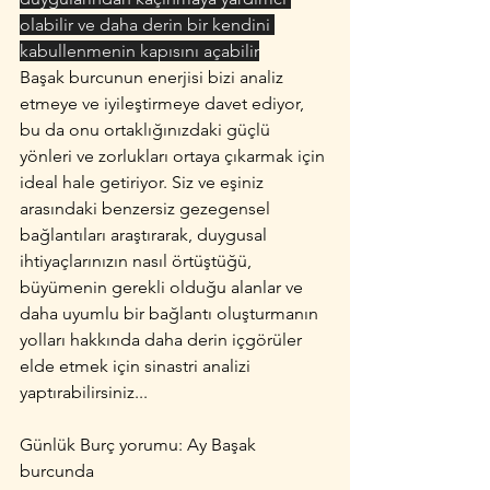
olabilir ve daha derin bir kendini 
kabullenmenin kapısını açabilir
Başak burcunun enerjisi bizi analiz 
etmeye ve iyileştirmeye davet ediyor, 
bu da onu ortaklığınızdaki güçlü 
yönleri ve zorlukları ortaya çıkarmak için 
ideal hale getiriyor. Siz ve eşiniz 
arasındaki benzersiz gezegensel 
bağlantıları araştırarak, duygusal 
ihtiyaçlarınızın nasıl örtüştüğü, 
büyümenin gerekli olduğu alanlar ve 
daha uyumlu bir bağlantı oluşturmanın 
yolları hakkında daha derin içgörüler 
elde etmek için sinastri analizi 
yaptırabilirsiniz...
Günlük Burç yorumu: Ay Başak 
burcunda