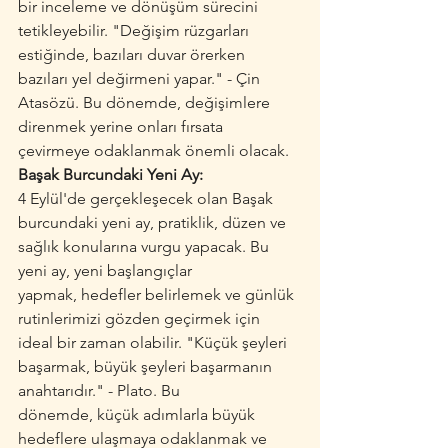
bir inceleme ve dönüşüm sürecini 
tetikleyebilir. "Değişim rüzgarları 
estiğinde, bazıları duvar örerken 
bazıları yel değirmeni yapar." - Çin 
Atasözü. Bu dönemde, değişimlere 
direnmek yerine onları fırsata 
çevirmeye odaklanmak önemli olacak.
Başak Burcundaki Yeni Ay:
4 Eylül'de gerçekleşecek olan Başak 
burcundaki yeni ay, pratiklik, düzen ve 
sağlık konularına vurgu yapacak. Bu 
yeni ay, yeni başlangıçlar 
yapmak, hedefler belirlemek ve günlük 
rutinlerimizi gözden geçirmek için 
ideal bir zaman olabilir. "Küçük şeyleri 
başarmak, büyük şeyleri başarmanın 
anahtarıdır." - Plato. Bu 
dönemde, küçük adımlarla büyük 
hedeflere ulaşmaya odaklanmak ve 