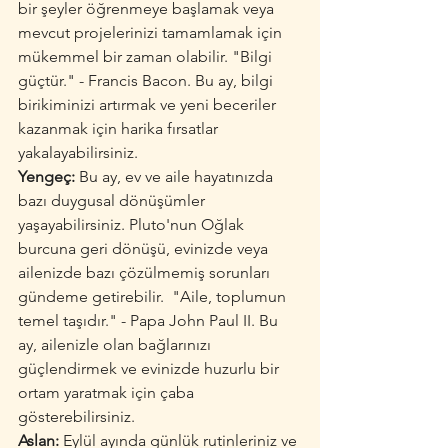
bir şeyler öğrenmeye başlamak veya 
mevcut projelerinizi tamamlamak için 
mükemmel bir zaman olabilir. "Bilgi 
güçtür." - Francis Bacon. Bu ay, bilgi 
birikiminizi artırmak ve yeni beceriler 
kazanmak için harika fırsatlar 
yakalayabilirsiniz.
Yengeç:
 Bu ay, ev ve aile hayatınızda 
bazı duygusal dönüşümler 
yaşayabilirsiniz. Pluto'nun Oğlak 
burcuna geri dönüşü, evinizde veya 
ailenizde bazı çözülmemiş sorunları 
gündeme getirebilir.  "Aile, toplumun 
temel taşıdır." - Papa John Paul II. Bu 
ay, ailenizle olan bağlarınızı 
güçlendirmek ve evinizde huzurlu bir 
ortam yaratmak için çaba 
gösterebilirsiniz.
Aslan:
 Eylül ayında günlük rutinleriniz ve 