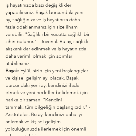
iş hayatınızda bazı değişiklikler 
yapabilirsiniz. Başak burcundaki yeni 
ay, sağlığınıza ve iş hayatınıza daha 
fazla odaklanmanız için size ilham 
verebilir. "Sağlıklı bir vücutta sağlıklı bir 
zihin bulunur." - Juvenal. Bu ay, sağlıklı 
alışkanlıklar edinmek ve iş hayatınızda 
daha verimli olmak için adımlar 
atabilirsiniz.
Başak:
 Eylül, sizin için yeni başlangıçlar 
ve kişisel gelişim ayı olacak. Başak 
burcundaki yeni ay, kendinizi ifade 
etmek ve yeni hedefler belirlemek için 
harika bir zaman. "Kendini 
tanımak, tüm bilgeliğin başlangıcıdır." - 
Aristoteles. Bu ay, kendinizi daha iyi 
anlamak ve kişisel gelişim 
yolculuğunuzda ilerlemek için önemli 