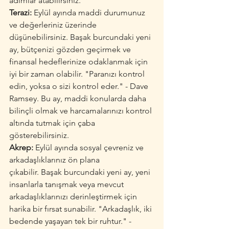
adımlar atabilirsiniz.
Terazi:
 Eylül ayında maddi durumunuz 
ve değerleriniz üzerinde 
düşünebilirsiniz. Başak burcundaki yeni 
ay, bütçenizi gözden geçirmek ve 
finansal hedeflerinize odaklanmak için 
iyi bir zaman olabilir. "Paranızı kontrol 
edin, yoksa o sizi kontrol eder." - Dave 
Ramsey. Bu ay, maddi konularda daha 
bilinçli olmak ve harcamalarınızı kontrol 
altında tutmak için çaba 
gösterebilirsiniz.
Akrep:
 Eylül ayında sosyal çevreniz ve 
arkadaşlıklarınız ön plana 
çıkabilir. Başak burcundaki yeni ay, yeni 
insanlarla tanışmak veya mevcut 
arkadaşlıklarınızı derinleştirmek için 
harika bir fırsat sunabilir. "Arkadaşlık, iki 
bedende yaşayan tek bir ruhtur." - 