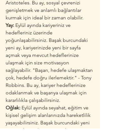
Aristoteles. Bu ay, sosyal çevrenizi 
genişletmek ve anlamlı bağlantılar 
kurmak için ideal bir zaman olabilir.
Yay:
 Eylül ayında kariyeriniz ve 
hedefleriniz üzerinde 
yoğunlaşabilirsiniz. Başak burcundaki 
yeni ay, kariyerinizde yeni bir sayfa 
açmak veya mevcut hedeflerinize 
ulaşmak için size motivasyon 
sağlayabilir. "Başarı, hedefe ulaşmaktan 
çok, hedefe doğru ilerlemektir." - Tony 
Robbins. Bu ay, kariyer hedeflerinize 
odaklanmak ve başarıya ulaşmak için 
kararlılıkla çalışabilirsiniz.
Oğlak:
 Eylül ayında seyahat, eğitim ve 
kişisel gelişim alanlarınızda hareketlilik 
yaşayabilirsiniz. Başak burcundaki yeni 
ay, yeni bir şeyler öğrenmek veya 
seyahat planları yapmak için harika bir 