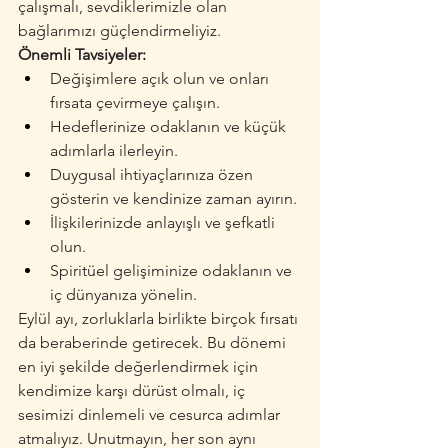
çalışmalı, sevdiklerimizle olan 
bağlarımızı güçlendirmeliyiz.
Önemli Tavsiyeler:
Değişimlere açık olun ve onları 
fırsata çevirmeye çalışın.
Hedeflerinize odaklanın ve küçük 
adımlarla ilerleyin.
Duygusal ihtiyaçlarınıza özen 
gösterin ve kendinize zaman ayırın.
İlişkilerinizde anlayışlı ve şefkatli 
olun.
Spiritüel gelişiminize odaklanın ve 
iç dünyanıza yönelin.
Eylül ayı, zorluklarla birlikte birçok fırsatı 
da beraberinde getirecek. Bu dönemi 
en iyi şekilde değerlendirmek için 
kendimize karşı dürüst olmalı, iç 
sesimizi dinlemeli ve cesurca adımlar 
atmalıyız. Unutmayın, her son aynı 