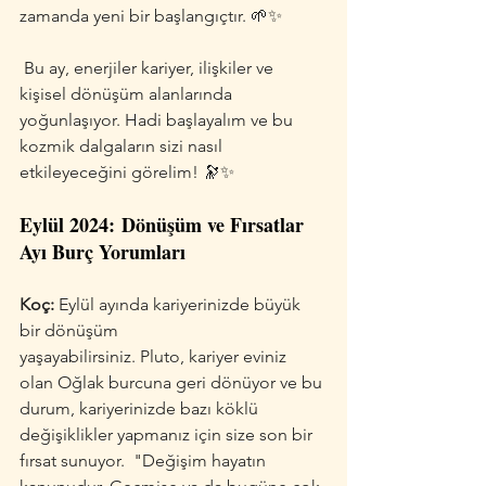
zamanda yeni bir başlangıçtır. 🌱✨
 Bu ay, enerjiler kariyer, ilişkiler ve 
kişisel dönüşüm alanlarında 
yoğunlaşıyor. Hadi başlayalım ve bu 
kozmik dalgaların sizi nasıl 
etkileyeceğini görelim! 🔭✨
Eylül 2024: Dönüşüm ve Fırsatlar 
Ayı Burç Yorumları
Koç:
 Eylül ayında kariyerinizde büyük 
bir dönüşüm 
yaşayabilirsiniz. Pluto, kariyer eviniz 
olan Oğlak burcuna geri dönüyor ve bu 
durum, kariyerinizde bazı köklü 
değişiklikler yapmanız için size son bir 
fırsat sunuyor.  "Değişim hayatın 