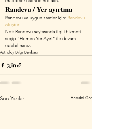
maddeler halinde not alın.
Randevu / Yer ayırtma
Randevu ve uygun saatler için: 
Randevu 
oluştur
Not: Randevu sayfasında ilgili hizmeti 
seçip “Hemen Yer Ayırt” ile devam 
edebilirsiniz.
Astroloji Bilgi Bankası
Hepsini Gör
Son Yazılar