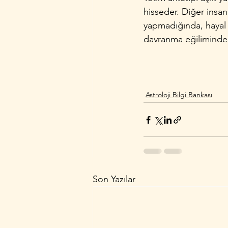
hisseder. Diğer insa
yapmadığında, hayal k
davranma eğilimindedi
Astroloji Bilgi Bankası
Son Yazılar