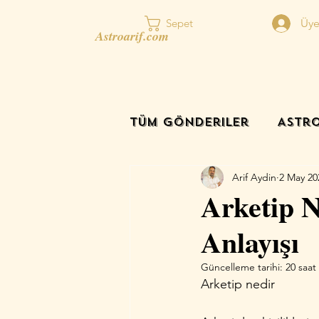
Üye
Sepet
Astroarif.com
Tüm Gönderiler
Astro
Arif Aydin
2 May 20
Arketip N
Anlayışı
Güncelleme tarihi:
20 saat
Arketip nedir