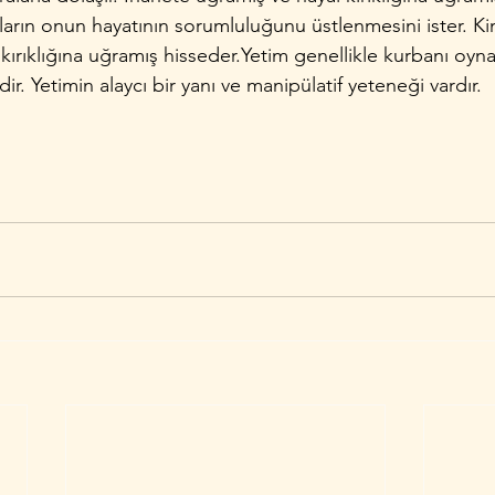
nların onun hayatının sorumluluğunu üstlenmesini ister. K
ırıklığına uğramış hisseder.Yetim genellikle kurbanı oyn
r. Yetimin alaycı bir yanı ve manipülatif yeteneği vardır.