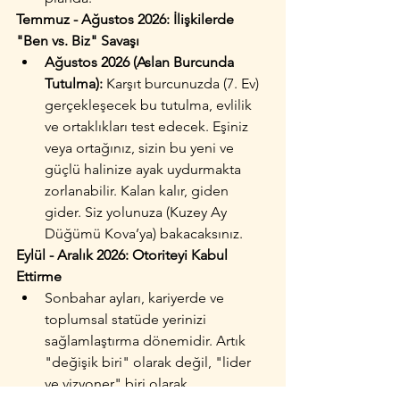
Temmuz - Ağustos 2026: İlişkilerde 
"Ben vs. Biz" Savaşı
Ağustos 2026 (Aslan Burcunda 
Tutulma):
 Karşıt burcunuzda (7. Ev) 
gerçekleşecek bu tutulma, evlilik 
ve ortaklıkları test edecek. Eşiniz 
veya ortağınız, sizin bu yeni ve 
güçlü halinize ayak uydurmakta 
zorlanabilir. Kalan kalır, giden 
gider. Siz yolunuza (Kuzey Ay 
Düğümü Kova’ya) bakacaksınız.
Eylül - Aralık 2026: Otoriteyi Kabul 
Ettirme
Sonbahar ayları, kariyerde ve 
toplumsal statüde yerinizi 
sağlamlaştırma dönemidir. Artık 
"değişik biri" olarak değil, "lider 
ve vizyoner" biri olarak 