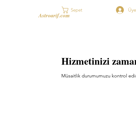
Üye
Sepet
Astroarif.com
Hizmetinizi zama
Müsaitlik durumumuzu kontrol edin, 