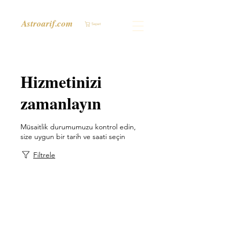
Astroarif.com
Sepet
Hizmetinizi
zamanlayın
Müsaitlik durumumuzu kontrol edin,
size uygun bir tarih ve saati seçin
Filtrele