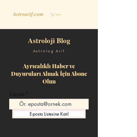
Astroarif.com
Sepet
Astroloji Blog
Astrolog Arif
Ayrıcalıklı Haber ve
Duyuruları Almak İçin Abone
Olun
E-posta
E-posta Listesine Katıl